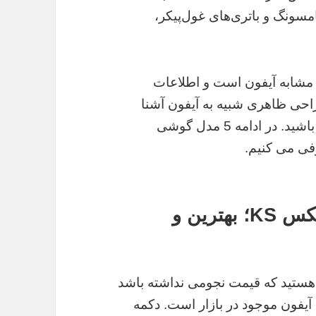
سونگ و باتری‌های غول‌پیکر،
مشابه آیفون است و اطلاعات
حی ظاهری شبیه به آیفون آشنا
شوید، با این وبلاگ از ان آی سی شاپ همراه باشید. در ادامه 5 مدل گوشی
فی می کنیم.
1) گوشی طرح آیفون ۱۷ پرو مکس KS؛ بهترین و
 هستید که قیمت نجومی نداشته باشد
یفون موجود در بازار است. دکمه