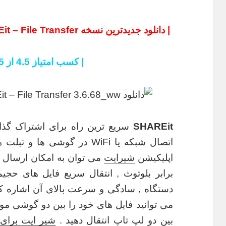
| دانلود جدیدترین نسخه SHAREit – File Transfer – نرم افزار شیرایت اندروید |
| کسب امتیاز 4.5 از 5 در گوگل پلی |
SHAREit
سریع ترین راه برای اشتراک گذا
اتصال شبکه یا WiFi در گوشی ها و تبلت های
اپلیکیشن
شیرایت
می توانید فایل های خود را بین دو گوشی موب
بین دو لپ تاپ انتقال دهید .
شیر ایت برای 