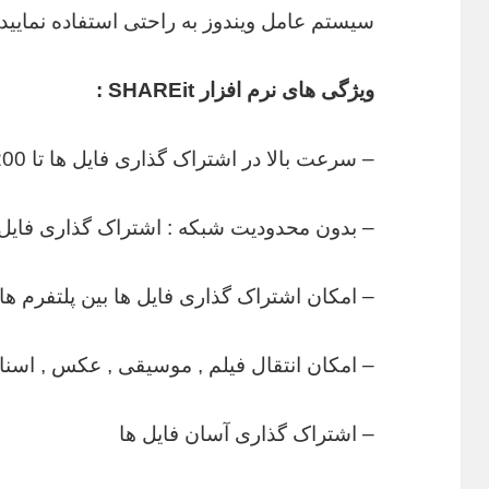
سیستم عامل ویندوز به راحتی استفاده نمایید.
ویژگی های نرم افزار SHAREit :
– سرعت بالا در اشتراک گذاری فایل ها تا 200 برابر بلوتوث
– بدون محدودیت شبکه : اشتراک گذاری فایل 
– امکان اشتراک گذاری فایل ها بین پلتفرم ها
– امکان انتقال فیلم , موسیقی , عکس , اسناد
– اشتراک گذاری آسان فایل ها