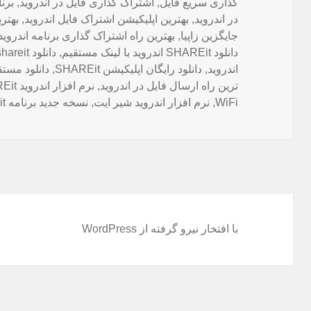
گذاری سریع فایل
,
اشتراک گذاری فایل در اندروید
,
برنام
در اندروید
,
بهترین اپلیکیشن اشتراک فایل اندروید
,
بهتری
جایگزین زاپیا
,
بهترین راه اشتراک گذاری برنامه اندروید
دانلود SHAREit اندروید با لینک مستقیم
,
دانلود shareit برای android
اندروید
,
دانلود رایگان اپلیکیشن SHAREit
,
دانلود مستقیم it
ترین راه ارسال فایل در اندروید
,
نرم افزار اندروید SHAREit
WiFi
,
نرم افزار اندروید شیر ایت
,
نسخه جدید برنامه SHAREit
با افتخار نیرو گرفته از WordPress