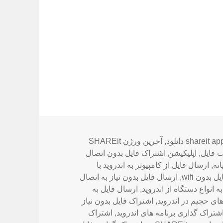
رچسب‌ها
shareit ap دانلود
,
آخرین ورژن SHAREit
ت فایل
,
اپلیکیشن اشتراک فایل بدون اتصال
انه
,
ارسال فایل از کامپیوتر به اندروید با
 بدون wifi
,
ارسال فایل بدون نیاز به اتصال
ه انواع دستگاه از اندروید
,
ارسال فایل به
ای حجیم در اندروید
,
اشتراک فایل بدون نیاز
شتراک گذاری برنامه های اندروید
,
اشتراک