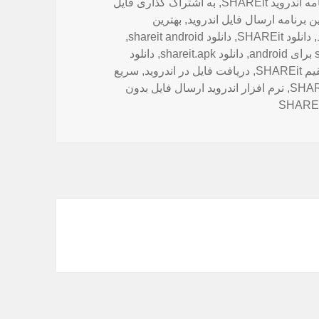
ه اندروید SHAREit
,
به اشتراک گذاری فایل
ن برنامه ارسال فایل اندروید
,
بهترین
,
دانلود SHAREit
,
دانلود shareit android
,
,
دانلود shareit.apk
,
دانلود
SHARE
,
دریافت فایل در اندروید
,
سریع
,
نرم افزار اندروید ارسال فایل بدون