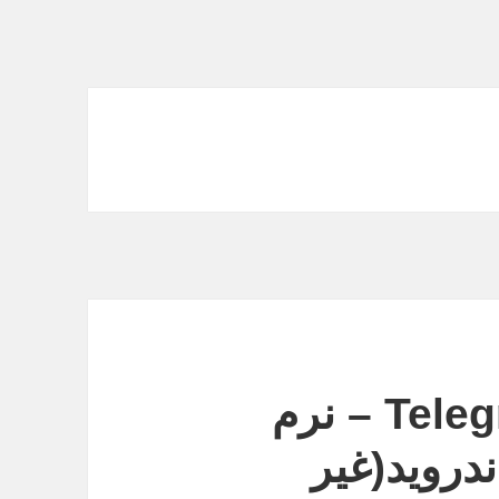
Telegram Persian 3.10.1 – نرم
دروید(غیر