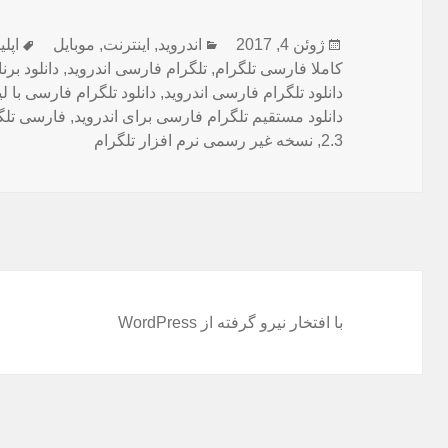
ارسال
دسته‌ها
برچ
ژوئن 4, 2017
اندروید
,
اینترنت
,
موبایل
اپلی
شده
کاملا فارسی تلگرام
,
تلگرام فارسی اندروید
,
دانلود بر
در
دانلود تلگرام فارسی اندروید
,
دانلود تلگرام فارسی با 
دانلود مستقیم تلگرام فارسی برای اندروید
,
فارسی تلگ
2.3
,
نسخه غیر رسمی نرم افزار تلگرام
با افتخار نیرو گرفته از WordPress