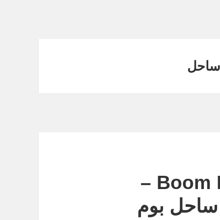
 ساحل
دانلود Boom Beach 30.125 –
ساحل بوم