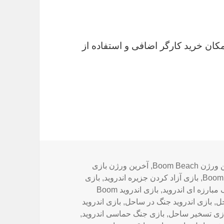
Extr ؛ اضافه شدن امکان خرید کارگر اضافی و استفاده از
ب‌ها
ن Boom Beach
,
آخرین ورژن بازی
,
بازی آزاد کردن جزیره اندروید
,
بازی
 مبارزه ای اندروید
,
بازی اندروید Boom
حل
,
بازی اندروید جنگ در ساحل
,
بازی اندروید
زی تسخیر ساحل
,
بازی جنگ حماسی اندروید
,