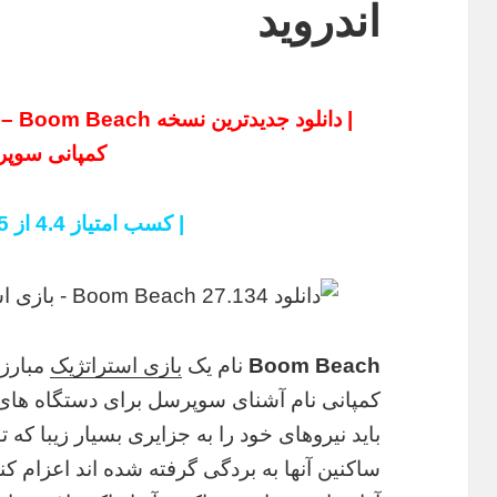
اندروید
| دا
کمپانی سوپر
| کسب امتیاز 4.4 از 5 در گوگل پلی |
Boom Beach
نام یک
بازی
استراتژیک
مبارزه
کمپانی نام آشنای سوپرسل برای دستگاه های ا
باید نیروهای خود را به جزایری بسیار زیبا 
ساکنین آنها به بردگی گرفته شده اند اعزام 