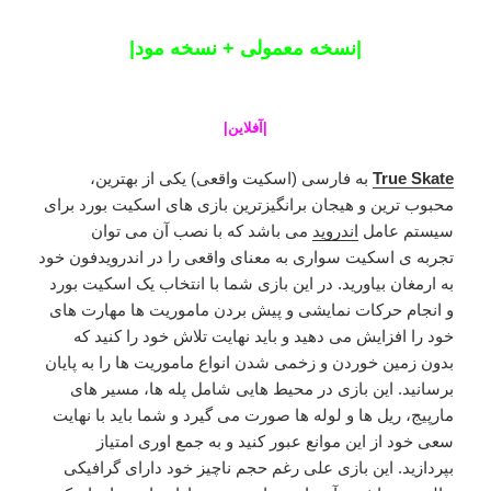
|نسخه معمولی + نسخه مود|
|
آفلاین
|
True Skate
به فارسی (اسکیت واقعی) یکی از بهترین،
محبوب ترین و هیجان برانگیزترین بازی های اسکیت بورد برای
سیستم عامل
اندروید
می باشد که با نصب آن می توان
تجربه ی اسکیت سواری به معنای واقعی را در اندرویدفون خود
به ارمغان بیاورید. در این بازی شما با انتخاب یک اسکیت بورد
و انجام حرکات نمایشی و پیش بردن ماموریت ها مهارت های
خود را افزایش می دهید و باید نهایت تلاش خود را کنید که
بدون زمین خوردن و زخمی شدن انواع ماموریت ها را به پایان
برسانید. این بازی در محیط هایی شامل پله ها، مسیر های
مارپیج، ریل ها و لوله ها صورت می گیرد و شما باید با نهایت
سعی خود از این موانع عبور کنید و به جمع اوری امتیاز
بپردازید. این بازی علی رغم حجم ناچیز خود دارای گرافیکی