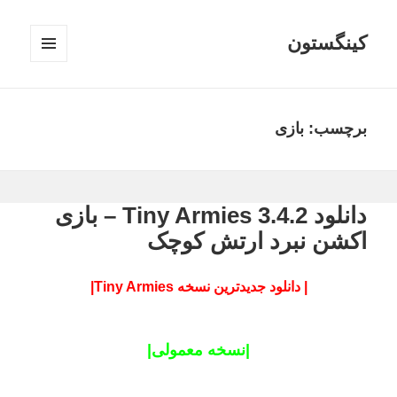
کینگستون
فهرست
و
ابزارک‌ها
برچسب:
بازی
دانلود Tiny Armies 3.4.2 – بازی
اکشن نبرد ارتش کوچک
| دانلود جدیدترین نسخه Tiny Armies|
|نسخه معمولی|