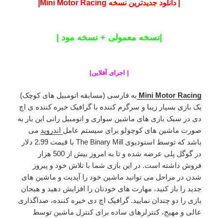
| دانلود جدیدترین نسخه Mini Motor Racing|
|نسخه معمولی + نسخه مود |
|
اجرای آفلاین
|
Mini Motor Racing
به فارسی (مسابقه اتومبیل های کوچک)
یک بازی بسیار زیبا و سرگرم کننده با گرافیک خیره کننده ی اچ
دی در سبک بازی های ماشین سواری و اتومبیل رانی این بار به
صورت ماشین های کوچولو برای سیستم عامل
اندروید
می
باشد که توسط استودیوی The Binary Mill با قیمت 2.99 دلار
در گوگل پلی عرضه شده و تا به امروز بیش از 500 هزار
فروش داشته است. در این بازی شما با تلاش خود و پیروز
شدن در مراحل می توانید ماشین خود را آپدیت و ماشین های
جدید را باز کنید، مهارت های خودتان را افزایش دهید و هیجان
بازی را دو چندان نمایید. گرافیک اچ دی خیره کننده، صداگذاری
عالی و مهیج، کنترلرهای ساده برای کنترل ماشین توسط