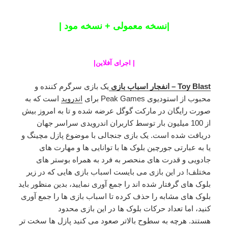
|نسخه معمولی + نسخه مود |
|
اجرای آفلاین
|
Toy Blast – انفجار اسباب بازی
یک بازی سرگرم کننده و
محبوب از استودیوی Peak Games برای
اندروید
است که به
صورت رایگان در مارکت گوگل عرضه شده و تا به امروز بیش
از 100 میلیون بار توسط کاربران اندرویدی سراسر جهان
دریافت شده است. یک بازی جنجالی با موضوع پازل مچینگ و
یا به عبارتی جورچین بلوک ها با توانایی ها و مهارت های
جادویی و قدرت های منحصر به فرد به همراه بوستر های
مختلف! در این بازی می بایست اسباب بازی هایی که در زیر
بلوک های گرفتار شده اند را جمع آوری نمایید، بدین منظور باید
بلوک های مشابه را حذف کرده تا اسباب بازی ها را جمع آوری
کنید، اما تعداد حرکات بلوک ها در این بازی محدود
هستند. هرچه به سطوح بالاتر صعود می کنید پازل ها سخت تر