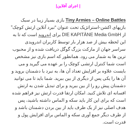
|
اجرای آفلاین
|
Tiny Armies – Online Battles
بازی بسیار زیبا در سبک
بازیهای اکشن-استراتژیک تحت عنوان “نبرد آنلاین ارتش کوچک”
از DIE KAPITÄNE Media GmbH برای
اندروید
است که تا به
این لحظه بیش از صد هزار بار توسط کاربران اندرویدی
سراسر جهان از مارکت بزرگ گوگل دریافت شده و از محبوب
ترین ها به شمار می رود. همانطور که اسم بازی نیز مشخص
است شما کنترل ارتشی کوچک را بر عهده می گیرید و می
بایست علاوه بر افزایش تعداد آن ها، به نبرد با دشمنان بروید و
آن ها را یکی پس از دیگری از بین ببرید. شما باید تا می توانید
دشمنان پیش رو را از بین ببرید و برای تبدیل شدن به ارتش
افسانه ای تلاش کنید. امکان ارتقا قدرت ارتش نیز فراهم شده
است که برای این کار باید سکه و الماس داشته باشید، پس
هدف اصلی نیز از یک طرف باید از بین بردن دشمنان باشد و
از طرف دیگر جمع آوری سکه و الماس برای افزایش پول و
قدرت است.