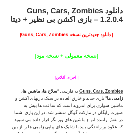
دانلود Guns, Cars, Zombies
1.2.0.4 – بازی اکشن بی نظیر + دیتا
| دانلود جدیدترین نسخه Guns, Cars, Zombies|
|نسخه معمولی + نسخه مود|
|
اجرای آفلاین
|
Guns, Cars, Zombies
به فارسی “
سلاح ها، ماشین ها،
زامبی ها
” بازی جدید و خارق العاده در سبک بازیهای اکشن و
ماشین سواری برای
اندروید
است که ساعت ها پیش به
صورت رایگان در
مارکت گوگل
منتشر شد. در این بازی شما
در نقش راننده انواع ماشین های ویرانگر قرار داده می شوید
که علاوه بر رانندگی باید با شلیک های پیاپی زامبی ها را از بین