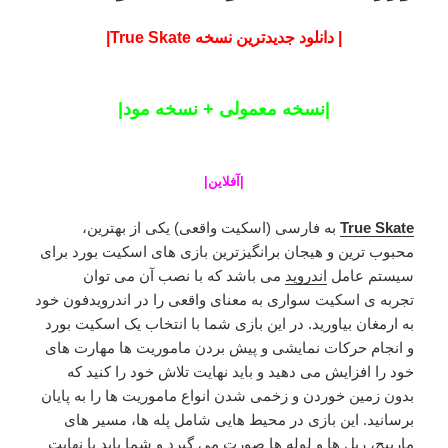
| دانلود جدیدترین نسخه True Skate|
|نسخه معمولی + نسخه مود|
|
آفلاین
|
True Skate
به فارسی (اسکیت واقعی) یکی از بهترین،
محبوب ترین و هیجان برانگیزترین بازی های اسکیت بورد برای
سیستم عامل
اندروید
می باشد که با نصب آن می توان
تجربه ی اسکیت سواری به معنای واقعی را در اندرویدفون خود
به ارمغان بیاورید. در این بازی شما با انتخاب یک اسکیت بورد
و انجام حرکات نمایشی و پیش بردن ماموریت ها مهارت های
خود را افزایش می دهید و باید نهایت تلاش خود را کنید که
بدون زمین خوردن و زخمی شدن انواع ماموریت ها را به پایان
برسانید. این بازی در محیط هایی شامل پله ها، مسیر های
مارپیج، ریل ها و لوله ها صورت می گیرد و شما باید با نهایت