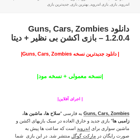
شده
اندروید
,
بازی
,
بازی اندروید
,
بهترین بازی
,
جدیدترین بازی
در
دانلود Guns, Cars, Zombies
1.2.0.4 – بازی اکشن بی نظیر + دیتا
| دانلود جدیدترین نسخه Guns, Cars, Zombies|
|نسخه معمولی + نسخه مود|
|
اجرای آفلاین
|
Guns, Cars, Zombies
به فارسی “
سلاح ها، ماشین ها،
زامبی ها
” بازی جدید و خارق العاده در سبک بازیهای اکشن و
ماشین سواری برای
اندروید
است که ساعت ها پیش به
صورت رایگان در
مارکت گوگل
منتشر شد. در این بازی شما