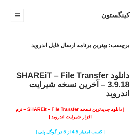
کینگستون
فهرست
و
ابزارک‌ها
برچسب:
بهترین برنامه ارسال فایل اندروید
دانلود SHAREiT – File Transfer
3.9.18 – آخرین نسخه شیرایت
اندروید
| دانلود جدیدترین نسخه SHAREit – File Transfer – نرم
افزار شیرایت اندروید |
| کسب امتیاز 4.5 از 5 در گوگل پلی |