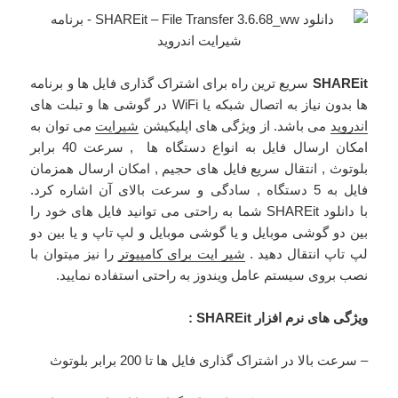
SHAREit
سریع ترین راه برای اشتراک گذاری فایل ها و
برنامه
ها بدون نیاز به اتصال شبکه یا WiFi در گوشی ها و تبلت های
اندروید
می باشد. از ویژگی های اپلیکیشن
شیرایت
می توان به
امکان ارسال فایل به انواع دستگاه ها , سرعت 40 برابر
بلوتوث , انتقال سریع فایل های حجیم , امکان ارسال همزمان
فایل به 5 دستگاه , سادگی و سرعت بالای آن اشاره کرد.
با دانلود SHAREit شما به راحتی می توانید فایل های خود را
بین دو گوشی موبایل و یا گوشی موبایل و لپ تاپ و یا بین دو
لپ تاپ انتقال دهید .
شیر ایت برای کامپیوتر
را نیز میتوان با
نصب بروی سیستم عامل ویندوز به راحتی استفاده نمایید.
ویژگی های نرم افزار SHAREit :
– سرعت بالا در اشتراک گذاری فایل ها تا 200 برابر بلوتوث