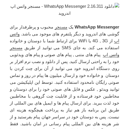
WhatsApp Messenger
یک
مسنجر
محبوب و پرطرفدار برای
گوشی های
اندروید
و دیگر پلتفرم های موجود می باشد.
واتس
اپ
از 4G , 3G یا WiFi برای ارتباط شما با دوستان و خانواده
استفاده می کند. به جای SMS می توانید از طریق
مسنجر
واتس اپ
پیام های متنی , پیام های صوتی و پیام های ویدئویی
خود را به راحتی ارسال کنید. پس از دانلود و نصب نرم افزار بر
روی دستگاه اندروید خود می توانید از آن برای چت کردن با
دوستان و خانواده خود و ارسال میلیون ها پیام در روز و تماس
صوتی رایگان نامحدود استفاده کنید. توسط این اپلیکیشن می
توانید ویدئو , عکس و فایل های صوتی خود را برای دوستان و
مخاطبین خود فرستاده و از قابلیت چت گروهی با مخاطبین
خود لذت ببرید. برای ارسال پیام ها و ایمیل های بین المللی از
طریق این برنامه باز هم نیاز به پرداخت هیچگونه هزینه ای
نیست. پس به دوستان خود در سراسر جهان پیام بفرستید و از
شر هزینه های بین المللی پیام رسانی در امان باشید. فقط