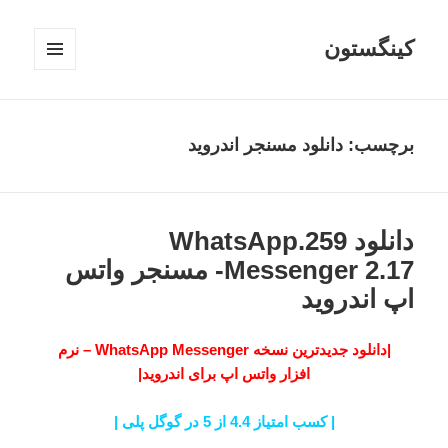
کینگستون
فهرست
و
ابزارک‌ها
برچسب:
دانلود مسنجر اندروید
دانلود 259.WhatsApp
Messenger 2.17- مسنجر واتس
اپ اندروید
|دانلود جدیدترین نسخه WhatsApp Messenger – نرم
افزار واتس اپ برای اندروید|
| کسب امتیاز 4.4 از 5 در گوگل پلی |