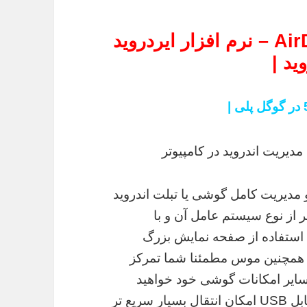
| دانلود جدیدترین نسخه AirDroid – نرم افزار ایردروید
ید |
مدیریت کامل گوشی یا تبلت اندروید
ز نوع سیستم عامل آن و با
ا استفاده از صفحه نمایش بزرگ
 و همچنین موس مطمئنا شما تمرکز
و سایر امکانات گوشی خود خواهید
داشت. با استفاده از این برنامه بدون نیاز به کابل USB امکان انتقال بسیار سریع تر