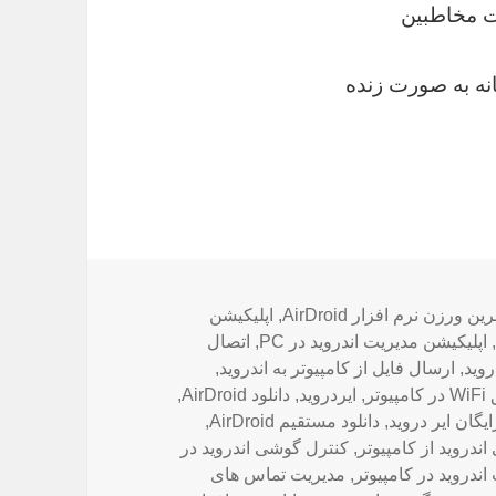
ت مخاطبین
ه به صورت زنده
چسب‌ها
ین ورزن نرم افزار AirDroid
,
اپلیکیشن
,
اپلیکیشن مدیریت اندروید در PC
,
اتصال
,
ارسال فایل از کامپیوتر به اندروید
,
تر
,
ایردروید
,
دانلود AirDroid
,
ایگان ایر دروید
,
دانلود مستقیم AirDroid
,
دروید از کامپیوتر
,
کنترل گوشی اندروید در
اندروید در کامپیوتر
,
مدیریت تماس های