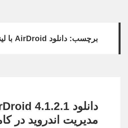
برچسب:
دانلود AirDroid با لینک مستقیم
مدیریت اندروید در کام