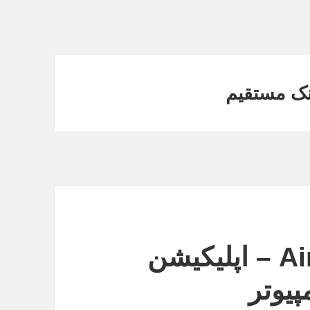
دانلود AirDroid 4.1.2.1 – اپلیکیشن
پیوتر