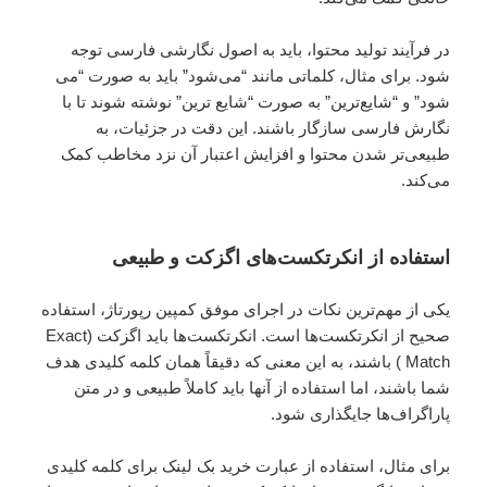
در فرآیند تولید محتوا، باید به اصول نگارشی فارسی توجه
شود. برای مثال، کلماتی مانند “می‌شود” باید به صورت “می
شود” و “شایع‌ترین” به صورت “شایع ترین” نوشته شوند تا با
نگارش فارسی سازگار باشند. این دقت در جزئیات، به
طبیعی‌تر شدن محتوا و افزایش اعتبار آن نزد مخاطب کمک
می‌کند.
استفاده از انکرتکست‌های اگزکت و طبیعی
یکی از مهم‌ترین نکات در اجرای موفق کمپین رپورتاژ، استفاده
صحیح از انکرتکست‌ها است. انکرتکست‌ها باید اگزکت (Exact
Match ) باشند، به این معنی که دقیقاً همان کلمه کلیدی هدف
شما باشند، اما استفاده از آنها باید کاملاً طبیعی و در متن
پاراگراف‌ها جایگذاری شود.
برای مثال، استفاده از عبارت خرید بک لینک برای کلمه کلیدی