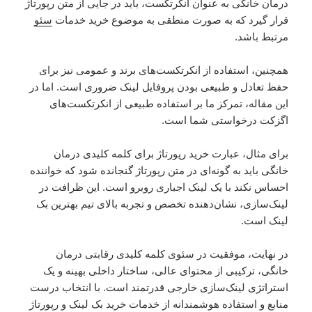
درمان خانگی به عنوان انکرتکست، باید در جایی از متن رپورتاژ
قرار گیرد که به صورت منطقی به موضوع خرید خدمات
سئو
مرتبط باشد.
همچنین، استفاده از انکرتکست‌های برند و عمومی نیز برای
حفظ تعادل و طبیعی بودن پروفایل لینک ضروری است. اما در
این مقاله، تمرکز ما بر استفاده طبیعی از انکرتکست‌های
اگزکت درخواستی شما است.
برای مثال، عبارت خرید رپورتاژ برای کلمه کلیدی درمان
خانگی باید به گونه‌ای در متن رپورتاژ گنجانده شود که خواننده
احساس نکند با یک لینک اجباری روبرو است. این ظرافت در
لینک‌سازی، نشان‌دهنده تخصص و تجربه بالای تیم بهترین بک
لینک است.
در نهایت، موفقیت در سئوی کلمه کلیدی رقابتی درمان
خانگی، ترکیبی از محتوای عالی، ساختار داخلی بهینه و یک
استراتژی لینک‌سازی خارجی قدرتمند است. با انتخاب درست
منابع و استفاده هوشمندانه از خدمات خرید بک لینک و رپورتاژ