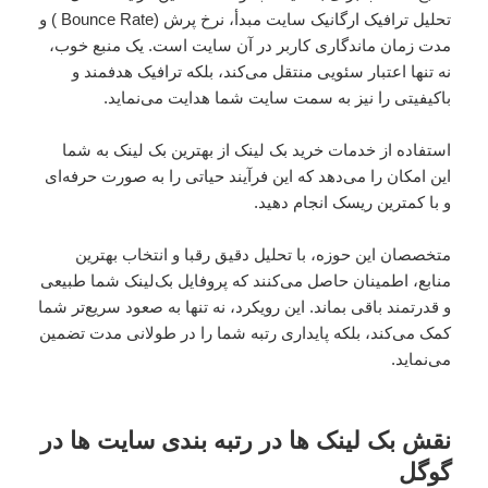
تحلیل ترافیک ارگانیک سایت مبدأ، نرخ پرش (Bounce Rate ) و
مدت زمان ماندگاری کاربر در آن سایت است. یک منبع خوب،
نه تنها اعتبار سئویی منتقل می‌کند، بلکه ترافیک هدفمند و
باکیفیتی را نیز به سمت سایت شما هدایت می‌نماید.
استفاده از خدمات خرید بک لینک از بهترین بک لینک به شما
این امکان را می‌دهد که این فرآیند حیاتی را به صورت حرفه‌ای
و با کمترین ریسک انجام دهید.
متخصصان این حوزه، با تحلیل دقیق رقبا و انتخاب بهترین
منابع، اطمینان حاصل می‌کنند که پروفایل بک‌لینک شما طبیعی
و قدرتمند باقی بماند. این رویکرد، نه تنها به صعود سریع‌تر شما
کمک می‌کند، بلکه پایداری رتبه شما را در طولانی مدت تضمین
می‌نماید.
نقش بک لینک ها در رتبه بندی سایت ها در
گوگل