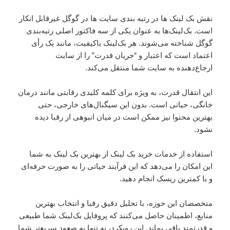
نقش بک لینک ها در رتبه بندی سایت ها در گوگل غیرقابل انکار
است. بک‌لینک‌ها به عنوان یکی از سه فاکتور اصلی رتبه‌بندی
گوگل شناخته می‌شوند. هر بک‌لینک باکیفیت، مانند یک رأی
اعتماد است که اعتبار و “جریان قدرت” را از سایت
ارجاع‌دهنده به سایت شما منتقل می‌کند.
این انتقال قدرت، به ویژه برای کلمه کلیدی رقابتی مانند درمان
خانگی، حیاتی است. بدون این سیگنال‌های خارجی، حتی
بهترین محتوا نیز ممکن است در میان انبوهی از رقبا دیده
نشود.
استفاده از خدمات خرید بک لینک از بهترین بک لینک به شما
این امکان را می‌دهد که این فرآیند حیاتی را به صورت حرفه‌ای
و با کمترین ریسک انجام دهید.
متخصصان این حوزه، با تحلیل دقیق رقبا و انتخاب بهترین
منابع، اطمینان حاصل می‌کنند که پروفایل بک‌لینک شما طبیعی
و قدرتمند باقی بماند. این رویکرد، نه تنها به صعود سریع‌تر شما