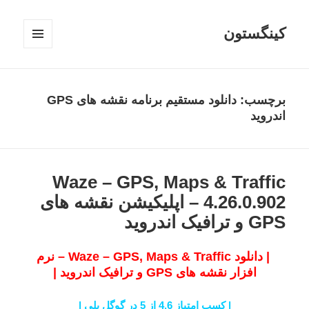
کینگستون
فهرست
و
ابزارک‌ها
برچسب:
دانلود مستقیم برنامه نقشه های GPS
اندروید
Waze – GPS, Maps & Traffic
4.26.0.902 – اپلیکیشن نقشه های
GPS و ترافیک اندروید
| دانلود Waze – GPS, Maps & Traffic – نرم
افزار نقشه های GPS و ترافیک اندروید |
| کسب امتیاز 4.6 از 5 در گوگل پلی |