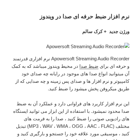
نرم افزار ضبط حرفه ای صدا در ویندوز
ورژن جدید + کرک سالم
Apowersoft Streaming Audio Recorder نرم افزاری قدرتمند
و حرفه ای برای
ضبط صدا
در محیط ویندوز میباشد که به کمک
آن میتوانید انواع صدا های موجود در رایانه چه صدای خود
کامپیوتر و نرم افزار ها و صدای پس زمینه و چه صدایی که از
طریق میکروفن پخش میشود را ضبط کنید.
این نرم افزار کاربرد های فراوانی دارد و عملکرد آن به ضبط
صدا محدود نمیشود. با استفاده از این ابزار می توانید ایستگاه
های رادیویی صوتی را ضبط کنید ، صدا را به فرمت های
مختلف (MP3 ، WAV ، WMA ، OGG ، AAC ، FLAC) تبدیل
کنید ، موسیقی مورد علاقه خود را جستجو و بارگیری کنید و