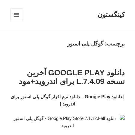
کینگستون
فهرست
و
ابزارک‌ها
برچسب:
گوگل پلی استور
دانلود GOOGLE PLAY آخرین
نسخه 7.4.09.L برای اندروید+مود
| دانلود Google Play – دانلود نرم افزار گوگل پلی استور برای
اندروید |