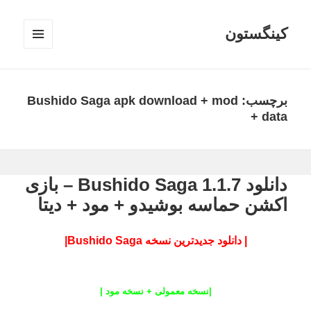
کینگستون
فهرست
و
ابزارک‌ها
برچسب:
Bushido Saga apk download + mod
+ data
دانلود Bushido Saga 1.1.7 – بازی
اکشن حماسه بوشیدو + مود + دیتا
| دانلود جدیدترین نسخه Bushido Saga|
|
نسخه معمولی + نسخه مود
|