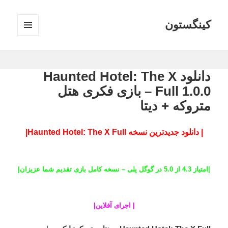
کینگستون
فهرست
و
ابزارک‌ها
دانلود Haunted Hotel: The X
Full 1.0.0 – بازی فکری هتل
متروکه + دیتا
| دانلود جدیدترین نسخه Haunted Hotel: The X Full|
|
امتیاز 4.3 از 5.0 در گوگل پلی – نسخه کامل بازی تقدیم شما عزیزان
|
|
اجرای آفلاین
|