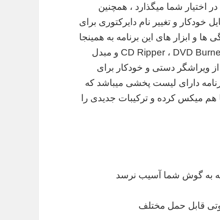
در اختیار شما میگذارد ، همچنین
خودکار و تغییر نام دایرکتوری برای
ها و ابزار های این برنامه به همینجا
ختم نمیشود ، این نرم افزار دارای ابزار های CD Ripper ، DVD Burner و مبدل
ز ویراشگر دستی و خودکار برای
نامه دارای لیست پخشی میباشد که
ا هم میکس کرده و ترکیبات جدیدی را
نکه به گوش شما آسیب نرسد
وتی قابل حمل مختلف