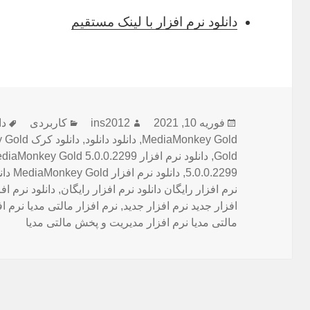
دانلود نرم افزار با لینک مستقیم
ارسال
نویسنده
دسته‌ها
بر
فوریه 10, 2021
ins2012
کاربردی
شده
MediaMonkey Gold
,
دانلود دانلود
,
در
,
Gold
5.0.0.2299
,
دانلود نرم افزار MediaMonkey Gold دانلود نرم افزار MediaMonkey Gold
نرم افزار رایگان دانلود نرم افزار رایگان
,
دانلود نرم اف
افزار جدید نرم افزار جدید
,
نرم افزار مالتی مدیا نرم اف
مالتی مدیا نرم افزار مدیریت و پخش مالتی مدیا