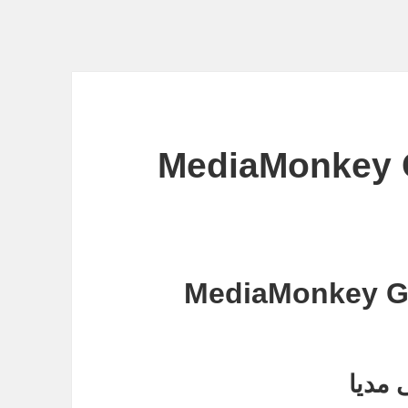
رم افزار MediaMonkey Gold
 مدیا